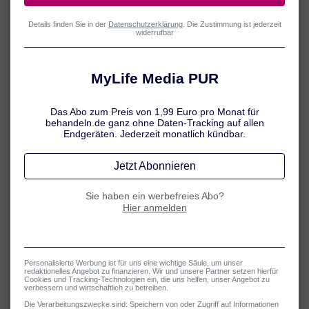
Frage 1 von 8:
Ich spiele Tennis bzw. habe Tennis gespielt.
Ja
Nein
Wichtiger Hinweis:
Dieser Test ersetzt keinen Arztbesuch!
Das könnte Sie auch interessieren: